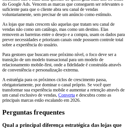
do Google Ads. Vencem as marcas que conseguem ser relevantes o
suficiente para que o cliente abra seu canal de vendas
voluntariamente, sem precisar de um anúncio como estímulo.
As lojas que mais crescem são aquelas que tratam seu canal de
vendas não como um catálogo, mas como um destino. Elas
removem as barreiras entre o desejo e a compra, usam os dados para
prever necessidades e priorizam canais onde possuem controle total
sobre a experiência do usuário.
Para gestores que buscam esse próximo nível, o foco deve ser a
transição de um modelo transacional para um modelo de
relacionamento mobile-first, onde a fidelidade é construída através
de conveniência e personalização extrema.
A estratégia para os próximos ciclos de crescimento passa,
obrigatoriamente, por dominar o canal próprio. Se você quer
transformar sua experiência mobile e aumentar a retenção através de
um canal exclusivo de vendas,
Converta
e descubra como as
principais marcas estão escalando em 2026.
Perguntas frequentes
Qual a principal diferença estratégica das lojas que