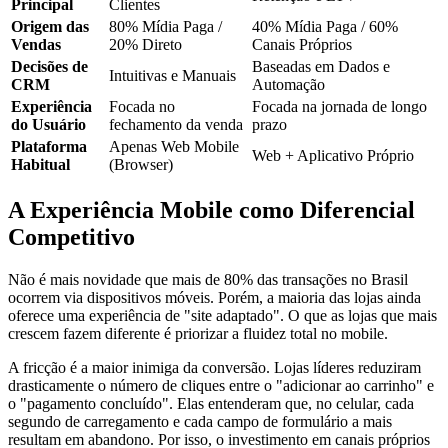
Principal
Clientes
Origem das
80% Mídia Paga /
40% Mídia Paga / 60%
Vendas
20% Direto
Canais Próprios
Decisões de
Baseadas em Dados e
Intuitivas e Manuais
CRM
Automação
Experiência
Focada no
Focada na jornada de longo
do Usuário
fechamento da venda
prazo
Plataforma
Apenas Web Mobile
Web + Aplicativo Próprio
Habitual
(Browser)
A Experiência Mobile como Diferencial
Competitivo
Não é mais novidade que mais de 80% das transações no Brasil
ocorrem via dispositivos móveis. Porém, a maioria das lojas ainda
oferece uma experiência de "site adaptado". O que as lojas que mais
crescem fazem diferente é priorizar a fluidez total no mobile.
A fricção é a maior inimiga da conversão. Lojas líderes reduziram
drasticamente o número de cliques entre o "adicionar ao carrinho" e
o "pagamento concluído". Elas entenderam que, no celular, cada
segundo de carregamento e cada campo de formulário a mais
resultam em abandono. Por isso, o investimento em canais próprios