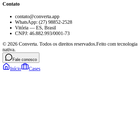
Contato
contato@converta.app
WhatsApp: (27) 98852-2528
Vitória — ES, Brasil
CNPJ: 46.882.993/0001-73
©
2026
Converta. Todos os direitos reservados.
Feito com tecnologia
nativa.
Fale conosco
Início
Cases