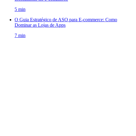
5
min
O Guia Estratégico de ASO para E-commerce: Como
Dominar as Lojas de Apps
7
min