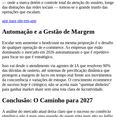
— onde a marca detém o controle total da atenção do usuário, longe
das distrações das redes sociais — tornou-se o grande trunfo das
operações que escalam.
app para site-em-app
Automação e a Gestão de Margem
Escalar sem aumentar o headcount na mesma proporção é o desafio
de qualquer operação de e-commerce. As empresas que estão
dominando o mercado em 2026 automatizaram o que é repetitivo
para focar no que é estratégico.
Isso vai desde o atendimento via agentes de IA que resolvem 90%
das dúvidas de rastreio, até sistemas de precificação dinâmica que
protegem a margem de lucro em tempo real frente aos movimentos
da concorrência e variações de estoque. O crescimento ecommerce
de sucesso hoje é cirúrgico; não se aceita mais "queimar dinheiro"
para ganhar market share sem uma rota clara de lucratividade.
Conclusão: O Caminho para 2027
A análise do mercado atual deixa claro que o sucesso no comércio
eletrônico não é mais uma questão de quem grita mais alto no leilão