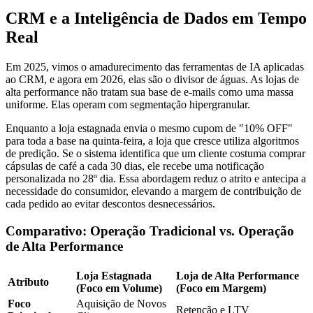
CRM e a Inteligência de Dados em Tempo
Real
Em 2025, vimos o amadurecimento das ferramentas de IA aplicadas
ao CRM, e agora em 2026, elas são o divisor de águas. As lojas de
alta performance não tratam sua base de e-mails como uma massa
uniforme. Elas operam com segmentação hipergranular.
Enquanto a loja estagnada envia o mesmo cupom de "10% OFF"
para toda a base na quinta-feira, a loja que cresce utiliza algoritmos
de predição. Se o sistema identifica que um cliente costuma comprar
cápsulas de café a cada 30 dias, ele recebe uma notificação
personalizada no 28º dia. Essa abordagem reduz o atrito e antecipa a
necessidade do consumidor, elevando a margem de contribuição de
cada pedido ao evitar descontos desnecessários.
Comparativo: Operação Tradicional vs. Operação
de Alta Performance
Loja Estagnada
Loja de Alta Performance
Atributo
(Foco em Volume)
(Foco em Margem)
Foco
Aquisição de Novos
Retenção e LTV