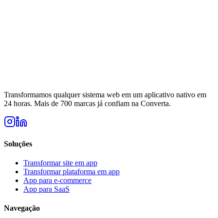
Transformamos qualquer sistema web em um aplicativo nativo em
24 horas. Mais de 700 marcas já confiam na Converta.
Soluções
Transformar site em app
Transformar plataforma em app
App para e-commerce
App para SaaS
Navegação