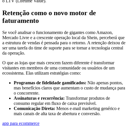
o LTV (Lifetime Value).
Retenção como o novo motor de
faturamento
Se você analisar o funcionamento de gigantes como Amazon,
Mercado Livre e a crescente operação local da Shein, perceberá que
a estrutura de vendas é pensada para o retorno. A retenção deixou de
ser uma tarefa do time de suporte para se tornar a tecnologia central
da operação.
O que as lojas que mais crescem fazem diferente é transformar
visitantes em membros de uma comunidade ou usuários de um
ecossistema. Elas utilizam estratégias como:
Programas de fidelidade gamificados:
Não apenas pontos,
mas benefícios claros que aumentam o custo de mudança para
o concorrente.
Assinaturas e recorrência:
Transformar produtos de
consumo regular em fluxo de caixa previsível.
Comunicação Direta:
Menos e-mail marketing genérico e
mais canais de alta taxa de abertura e conversão.
app para ecommerce