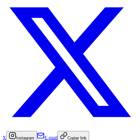
X
E-mail
Instagram
Copiar link