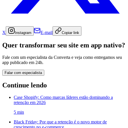
X
E-mail
Instagram
Copiar link
Quer transformar seu site em app nativo?
Fale com um especialista da Converta e veja como entregamos seu
app publicado em 24h.
Falar com especialista
Continue lendo
Case Shopify: Como marcas líderes estão dominando a
retenção em 2026
5
min
Black Friday: Por que a retenção é o novo motor de
crescimento no e-commerce