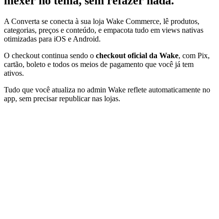
mexer no tema, sem refazer nada.
A Converta se conecta à sua loja Wake Commerce, lê produtos,
categorias, preços e conteúdo, e empacota tudo em views nativas
otimizadas para iOS e Android.
O checkout continua sendo o
checkout oficial da Wake
, com Pix,
cartão, boleto e todos os meios de pagamento que você já tem
ativos.
Tudo que você atualiza no admin Wake reflete automaticamente no
app, sem precisar republicar nas lojas.