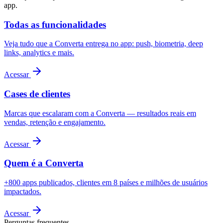
app.
Todas as funcionalidades
Veja tudo que a Converta entrega no app: push, biometria, deep
links, analytics e mais.
Acessar
Cases de clientes
Marcas que escalaram com a Converta — resultados reais em
vendas, retenção e engajamento.
Acessar
Quem é a Converta
+800 apps publicados, clientes em 8 países e milhões de usuários
impactados.
Acessar
Perguntas frequentes