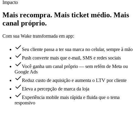
Impacto
Mais recompra.
Mais ticket médio.
Mais
canal próprio.
Com sua Wake transformada em app:
Seu cliente passa a ter sua marca no celular, sempre à mão
Push converte mais que e-mail, SMS e redes sociais
Você ganha um canal próprio — sem refém de Meta ou
Google Ads
Reduz custo de aquisição e aumenta o LTV por cliente
Eleva a percepção de marca da loja
Experiência mobile mais rápida e fluida que o tema
responsivo
● ● ●
:41
Últimos 30 dias