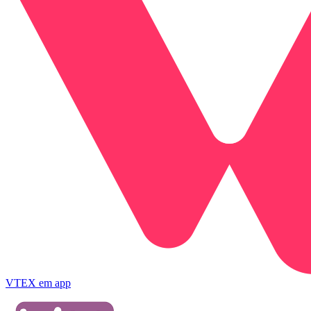
VTEX
em app