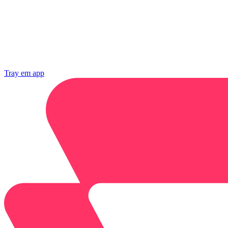
Tray
em app