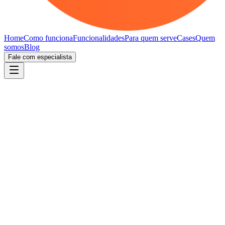
Home
Como funciona
Funcionalidades
Para quem serve
Cases
Quem
somos
Blog
Fale com especialista