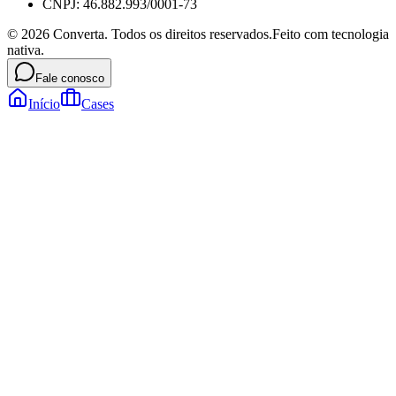
CNPJ: 46.882.993/0001-73
©
2026
Converta. Todos os direitos reservados.
Feito com tecnologia
nativa.
Fale conosco
Início
Cases