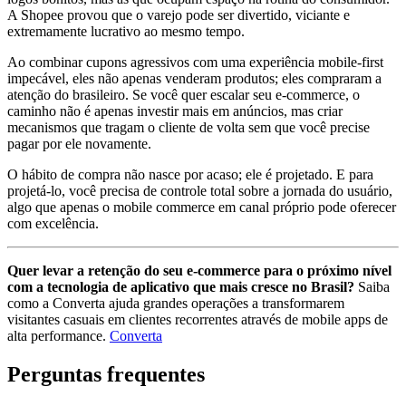
A Shopee provou que o varejo pode ser divertido, viciante e
extremamente lucrativo ao mesmo tempo.
Ao combinar cupons agressivos com uma experiência mobile-first
impecável, eles não apenas venderam produtos; eles compraram a
atenção do brasileiro. Se você quer escalar seu e-commerce, o
caminho não é apenas investir mais em anúncios, mas criar
mecanismos que tragam o cliente de volta sem que você precise
pagar por ele novamente.
O hábito de compra não nasce por acaso; ele é projetado. E para
projetá-lo, você precisa de controle total sobre a jornada do usuário,
algo que apenas o mobile commerce em canal próprio pode oferecer
com excelência.
Quer levar a retenção do seu e-commerce para o próximo nível
com a tecnologia de aplicativo que mais cresce no Brasil?
Saiba
como a Converta ajuda grandes operações a transformarem
visitantes casuais em clientes recorrentes através de mobile apps de
alta performance.
Converta
Perguntas frequentes