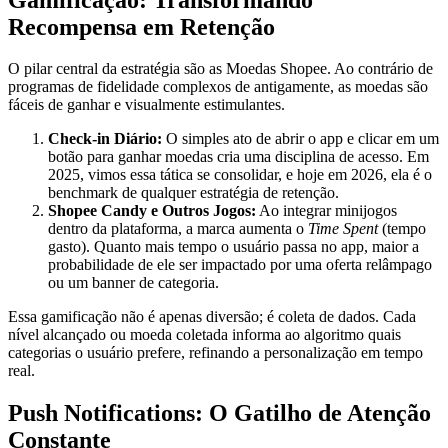
Recompensa em Retenção
O pilar central da estratégia são as Moedas Shopee. Ao contrário de
programas de fidelidade complexos de antigamente, as moedas são
fáceis de ganhar e visualmente estimulantes.
Check-in Diário:
O simples ato de abrir o app e clicar em um
botão para ganhar moedas cria uma disciplina de acesso. Em
2025, vimos essa tática se consolidar, e hoje em 2026, ela é o
benchmark de qualquer estratégia de retenção.
Shopee Candy e Outros Jogos:
Ao integrar minijogos
dentro da plataforma, a marca aumenta o
Time Spent
(tempo
gasto). Quanto mais tempo o usuário passa no app, maior a
probabilidade de ele ser impactado por uma oferta relâmpago
ou um banner de categoria.
Essa gamificação não é apenas diversão; é coleta de dados. Cada
nível alcançado ou moeda coletada informa ao algoritmo quais
categorias o usuário prefere, refinando a personalização em tempo
real.
Push Notifications: O Gatilho de Atenção
Constante