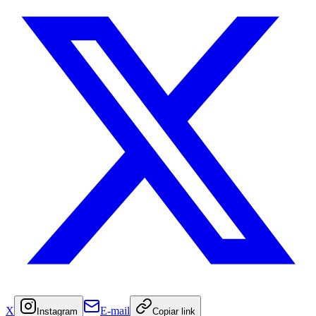
X
E-mail
Instagram
Copiar link