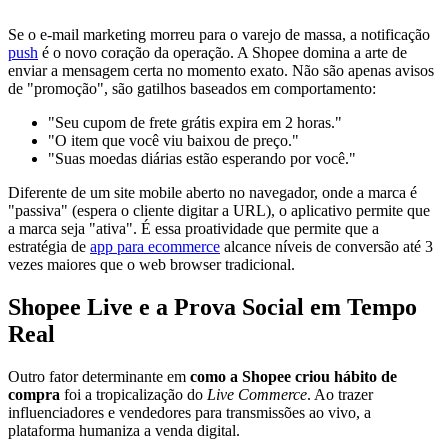
Se o e-mail marketing morreu para o varejo de massa, a notificação
push
é o novo coração da operação. A Shopee domina a arte de
enviar a mensagem certa no momento exato. Não são apenas avisos
de "promoção", são gatilhos baseados em comportamento:
"Seu cupom de frete grátis expira em 2 horas."
"O item que você viu baixou de preço."
"Suas moedas diárias estão esperando por você."
Diferente de um site mobile aberto no navegador, onde a marca é
"passiva" (espera o cliente digitar a URL), o aplicativo permite que
a marca seja "ativa". É essa proatividade que permite que a
estratégia de
app para ecommerce
alcance níveis de conversão até 3
vezes maiores que o web browser tradicional.
Shopee Live e a Prova Social em Tempo
Real
Outro fator determinante em
como a Shopee criou hábito de
compra
foi a tropicalização do
Live Commerce
. Ao trazer
influenciadores e vendedores para transmissões ao vivo, a
plataforma humaniza a venda digital.