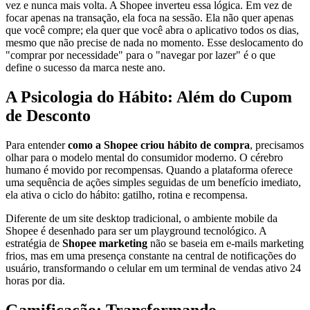
vez e nunca mais volta. A Shopee inverteu essa lógica. Em vez de
focar apenas na transação, ela foca na sessão. Ela não quer apenas
que você compre; ela quer que você abra o aplicativo todos os dias,
mesmo que não precise de nada no momento. Esse deslocamento do
"comprar por necessidade" para o "navegar por lazer" é o que
define o sucesso da marca neste ano.
A Psicologia do Hábito: Além do Cupom
de Desconto
Para entender
como a Shopee criou hábito de compra
, precisamos
olhar para o modelo mental do consumidor moderno. O cérebro
humano é movido por recompensas. Quando a plataforma oferece
uma sequência de ações simples seguidas de um benefício imediato,
ela ativa o ciclo do hábito: gatilho, rotina e recompensa.
Diferente de um site desktop tradicional, o ambiente mobile da
Shopee é desenhado para ser um playground tecnológico. A
estratégia de
Shopee marketing
não se baseia em e-mails marketing
frios, mas em uma presença constante na central de notificações do
usuário, transformando o celular em um terminal de vendas ativo 24
horas por dia.
Gamificação: Transformando