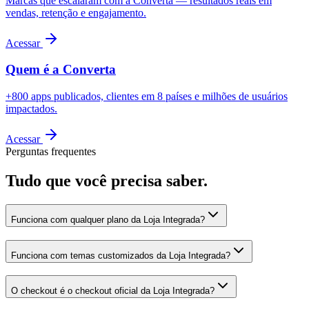
Marcas que escalaram com a Converta — resultados reais em
vendas, retenção e engajamento.
Acessar
Quem é a Converta
+800 apps publicados, clientes em 8 países e milhões de usuários
impactados.
Acessar
Perguntas frequentes
Tudo que você precisa saber.
Funciona com qualquer plano da Loja Integrada?
Funciona com temas customizados da Loja Integrada?
O checkout é o checkout oficial da Loja Integrada?