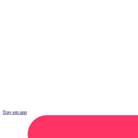
Tray
em app