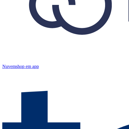
Nuvemshop
em app