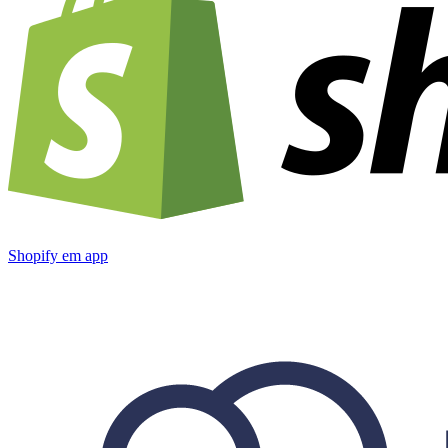
Shopify
em app