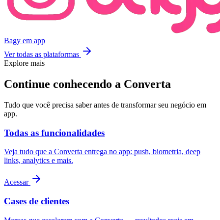
Bagy
em app
Ver todas as plataformas
Explore mais
Continue conhecendo a Converta
Tudo que você precisa saber antes de transformar seu negócio em
app.
Todas as funcionalidades
Veja tudo que a Converta entrega no app: push, biometria, deep
links, analytics e mais.
Acessar
Cases de clientes