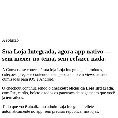
Abertura
92%
CTR push
A solução
10x
Sua Loja Integrada, agora app nativo —
sem mexer no tema, sem refazer nada.
A Converta se conecta à sua loja Loja Integrada, lê produtos,
coleções, preços e conteúdo, e empacota tudo em views nativas
otimizadas para iOS e Android.
O checkout continua sendo o
checkout oficial da Loja Integrada
,
com Pix, cartão, boleto e todos os gateways de pagamento que você
já tem ativos.
Tudo que você atualiza no admin Loja Integrada reflete
automaticamente no app, sem precisar republicar nas lojas.