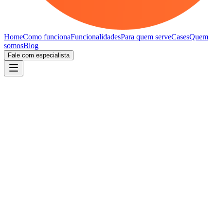
Home
Como funciona
Funcionalidades
Para quem serve
Cases
Quem
somos
Blog
Fale com especialista