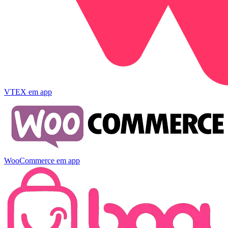
VTEX
em app
WooCommerce
em app