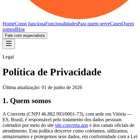
Home
Como funciona
Funcionalidades
Para quem serve
Cases
Quem
somos
Blog
Fale com especialista
Legal
Política de Privacidade
Última atualização: 01 de junho de 2026
1. Quem somos
A Converta (CNPJ 46.882.993/0001-73), com sede em Vitória —
ES, Brasil, é responsável pelo tratamento dos dados pessoais
coletados por meio do site
site.converta.app
e dos canais oficiais de
atendimento. Esta política descreve como coletamos, utilizamos,
armazenamos e protegemos seus dados, em conformidade com a Lei