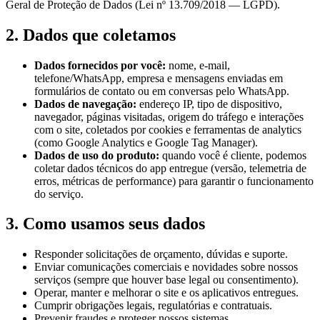
Geral de Proteção de Dados (Lei nº 13.709/2018 — LGPD).
2. Dados que coletamos
Dados fornecidos por você:
nome, e-mail,
telefone/WhatsApp, empresa e mensagens enviadas em
formulários de contato ou em conversas pelo WhatsApp.
Dados de navegação:
endereço IP, tipo de dispositivo,
navegador, páginas visitadas, origem do tráfego e interações
com o site, coletados por cookies e ferramentas de analytics
(como Google Analytics e Google Tag Manager).
Dados de uso do produto:
quando você é cliente, podemos
coletar dados técnicos do app entregue (versão, telemetria de
erros, métricas de performance) para garantir o funcionamento
do serviço.
3. Como usamos seus dados
Responder solicitações de orçamento, dúvidas e suporte.
Enviar comunicações comerciais e novidades sobre nossos
serviços (sempre que houver base legal ou consentimento).
Operar, manter e melhorar o site e os aplicativos entregues.
Cumprir obrigações legais, regulatórias e contratuais.
Prevenir fraudes e proteger nossos sistemas.