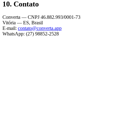
10. Contato
Converta — CNPJ 46.882.993/0001-73
Vitória — ES, Brasil
E-mail:
contato@converta.app
WhatsApp: (27) 98852-2528