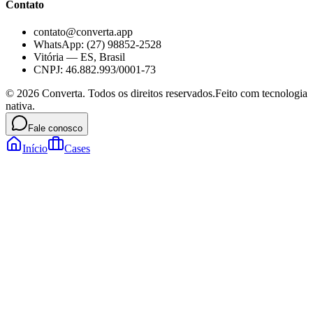
Contato
contato@converta.app
WhatsApp: (27) 98852-2528
Vitória — ES, Brasil
CNPJ: 46.882.993/0001-73
©
2026
Converta. Todos os direitos reservados.
Feito com tecnologia
nativa.
Fale conosco
Início
Cases