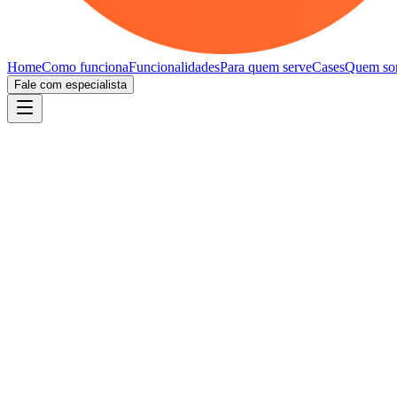
Home
Como funciona
Funcionalidades
Para quem serve
Cases
Quem so
Fale com especialista