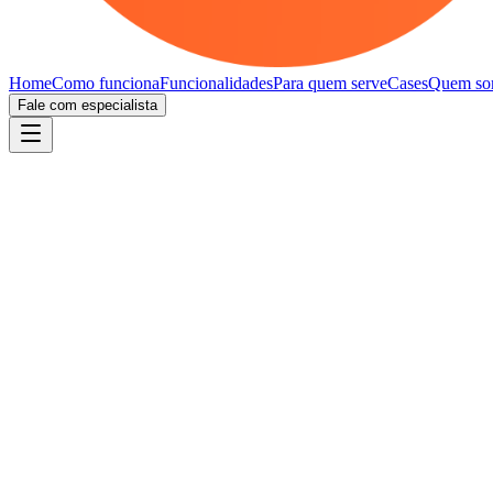
Home
Como funciona
Funcionalidades
Para quem serve
Cases
Quem so
Fale com especialista