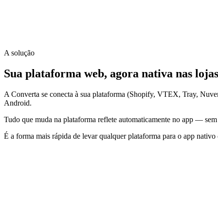
92%
CTR push
A solução
10x
Sua plataforma web, agora nativa nas loja
A Converta se conecta à sua plataforma (Shopify, VTEX, Tray, Nuv
Android.
Tudo que muda na plataforma reflete automaticamente no app — sem n
É a forma mais rápida de levar qualquer plataforma para o app nativo