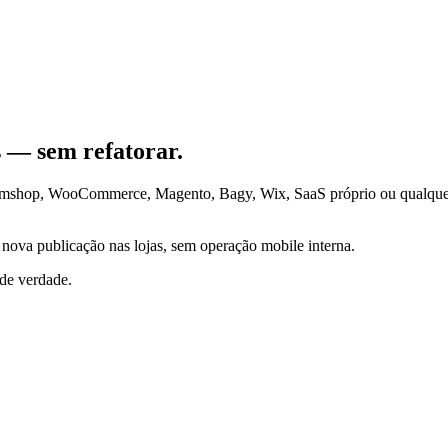
s — sem refatorar.
emshop, WooCommerce, Magento, Bagy, Wix, SaaS próprio ou qualquer 
ova publicação nas lojas, sem operação mobile interna.
 de verdade.