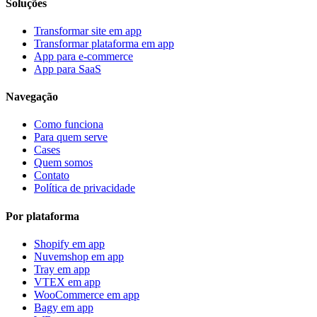
Soluções
Transformar site em app
Transformar plataforma em app
App para e-commerce
App para SaaS
Navegação
Como funciona
Para quem serve
Cases
Quem somos
Contato
Política de privacidade
Por plataforma
Shopify
em app
Nuvemshop
em app
Tray
em app
VTEX
em app
WooCommerce
em app
Bagy
em app