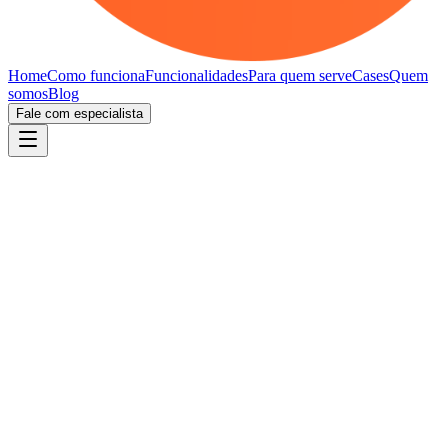
Home
Como funciona
Funcionalidades
Para quem serve
Cases
Quem
somos
Blog
Fale com especialista