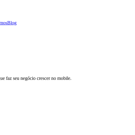
mos
Blog
ue faz seu negócio crescer no mobile.