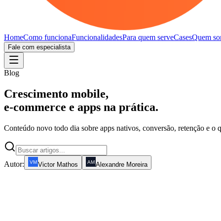
Home
Como funciona
Funcionalidades
Para quem serve
Cases
Quem so
Fale com especialista
Blog
Crescimento mobile,
e-commerce e apps na prática.
Conteúdo novo todo dia sobre apps nativos, conversão, retenção e o q
Autor:
Victor Mathos
Alexandre Moreira