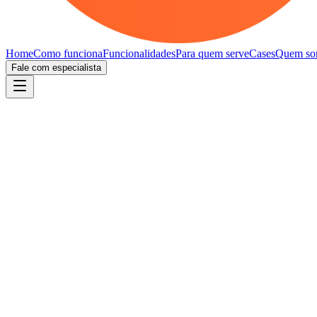
Home
Como funciona
Funcionalidades
Para quem serve
Cases
Quem so
Fale com especialista