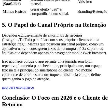
Altíssimo
(SaaS-like)
mensal.
Gerar efeito "uau" e
Mimos Físicos
Branding/Retenção
compartilhamento social.
5. O Papel do Canal Próprio na Retenção
Depender exclusivamente de algoritmos de terceiros
(Instagram/TikTok) para falar com seus próprios clientes é uma
estratégia frágil. Marcas que possuem um canal próprio, como um
aplicativo nativo, conseguem taxas de recompra até 3x superiores
àquelas que dependem apenas do navegador mobile (web browser).
Isso acontece porque o app permite uma jornada sem login
repetitivo, biometria para checkout e, principalmente, um espaço
fixo na tela principal do smartphone do cliente. No mobile
commerce de 2026, estar a um toque de distância é o que define
quem ganha o jogo da atenção.
app para ecommerce
Conclusão: O Foco em 2026 é o Cliente de
Retorno