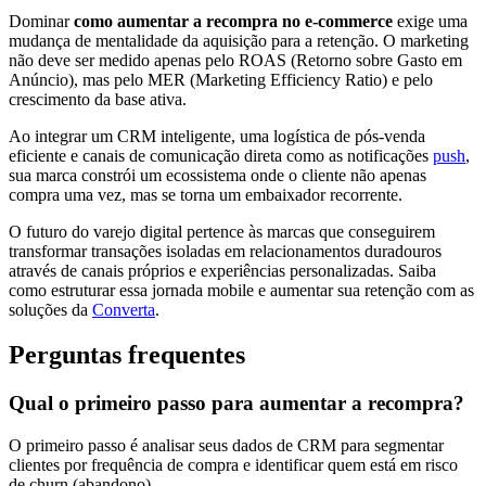
Dominar
como aumentar a recompra no e-commerce
exige uma
mudança de mentalidade da aquisição para a retenção. O marketing
não deve ser medido apenas pelo ROAS (Retorno sobre Gasto em
Anúncio), mas pelo MER (Marketing Efficiency Ratio) e pelo
crescimento da base ativa.
Ao integrar um CRM inteligente, uma logística de pós-venda
eficiente e canais de comunicação direta como as notificações
push
,
sua marca constrói um ecossistema onde o cliente não apenas
compra uma vez, mas se torna um embaixador recorrente.
O futuro do varejo digital pertence às marcas que conseguirem
transformar transações isoladas em relacionamentos duradouros
através de canais próprios e experiências personalizadas. Saiba
como estruturar essa jornada mobile e aumentar sua retenção com as
soluções da
Converta
.
Perguntas frequentes
Qual o primeiro passo para aumentar a recompra?
O primeiro passo é analisar seus dados de CRM para segmentar
clientes por frequência de compra e identificar quem está em risco
de churn (abandono).