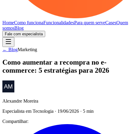
Home
Como funciona
Funcionalidades
Para quem serve
Cases
Quem
somos
Blog
Fale com especialista
← Blog
Marketing
Como aumentar a recompra no e-
commerce: 5 estratégias para 2026
Alexandre Moreira
Especialista em Tecnologia
·
19/06/2026
·
5
min
Compartilhar: