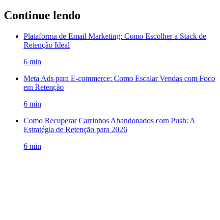
Continue lendo
Plataforma de Email Marketing: Como Escolher a Stack de
Retenção Ideal
6
min
Meta Ads para E-commerce: Como Escalar Vendas com Foco
em Retenção
6
min
Como Recuperar Carrinhos Abandonados com Push: A
Estratégia de Retenção para 2026
6
min