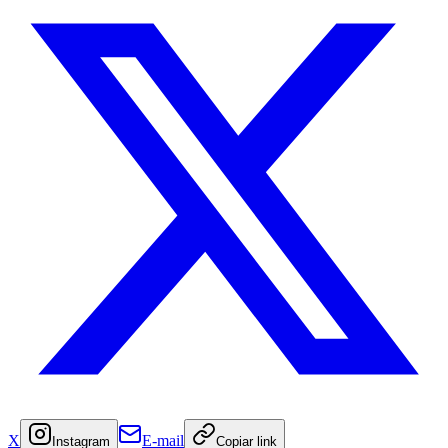
X
E-mail
Instagram
Copiar link