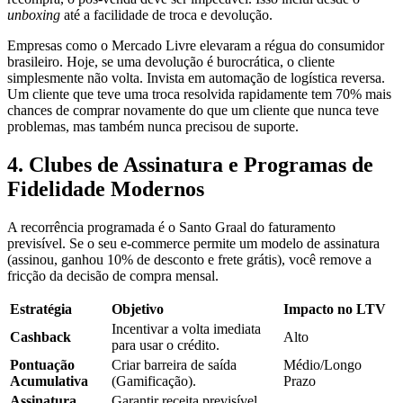
unboxing
até a facilidade de troca e devolução.
Empresas como o Mercado Livre elevaram a régua do consumidor
brasileiro. Hoje, se uma devolução é burocrática, o cliente
simplesmente não volta. Invista em automação de logística reversa.
Um cliente que teve uma troca resolvida rapidamente tem 70% mais
chances de comprar novamente do que um cliente que nunca teve
problemas, mas também nunca precisou de suporte.
4. Clubes de Assinatura e Programas de
Fidelidade Modernos
A recorrência programada é o Santo Graal do faturamento
previsível. Se o seu e-commerce permite um modelo de assinatura
(assinou, ganhou 10% de desconto e frete grátis), você remove a
fricção da decisão de compra mensal.
Estratégia
Objetivo
Impacto no LTV
Incentivar a volta imediata
Cashback
Alto
para usar o crédito.
Pontuação
Criar barreira de saída
Médio/Longo
Acumulativa
(Gamificação).
Prazo
Assinatura
Garantir receita previsível