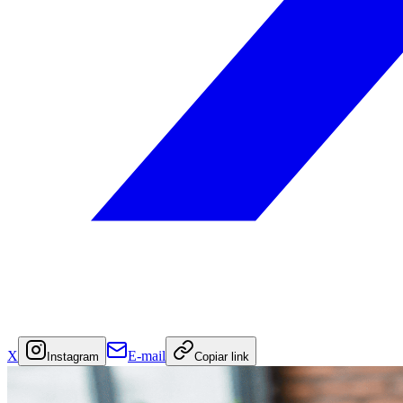
X
E-mail
Instagram
Copiar link