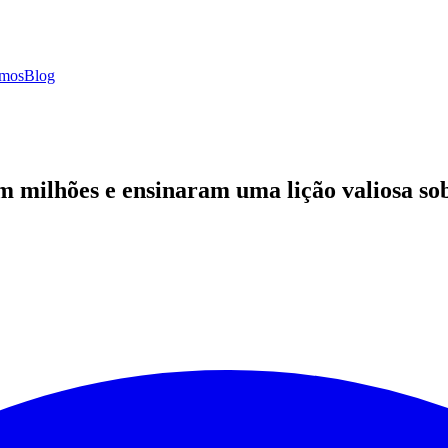
mos
Blog
 milhões e ensinaram uma lição valiosa so