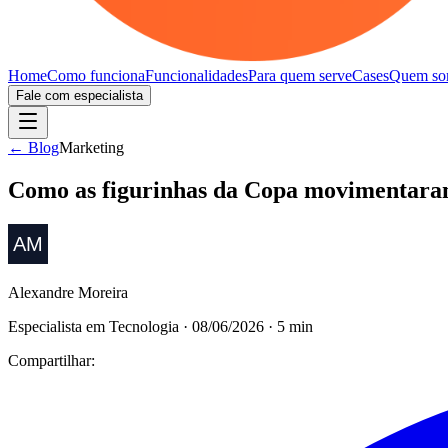
Home
Como funciona
Funcionalidades
Para quem serve
Cases
Quem so
Fale com especialista
← Blog
Marketing
Como as figurinhas da Copa movimentaram
Alexandre Moreira
Especialista em Tecnologia
·
08/06/2026
·
5
min
Compartilhar: