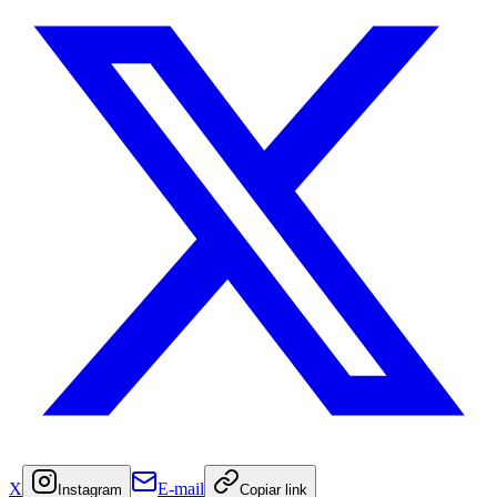
X
E-mail
Instagram
Copiar link