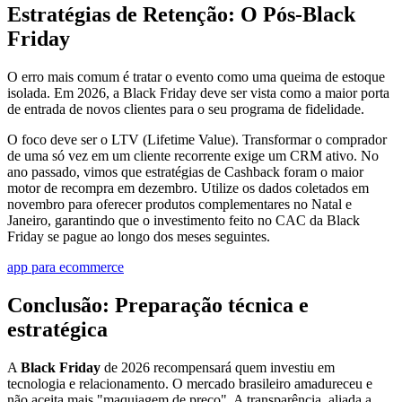
Estratégias de Retenção: O Pós-Black
Friday
O erro mais comum é tratar o evento como uma queima de estoque
isolada. Em 2026, a Black Friday deve ser vista como a maior porta
de entrada de novos clientes para o seu programa de fidelidade.
O foco deve ser o LTV (Lifetime Value). Transformar o comprador
de uma só vez em um cliente recorrente exige um CRM ativo. No
ano passado, vimos que estratégias de Cashback foram o maior
motor de recompra em dezembro. Utilize os dados coletados em
novembro para oferecer produtos complementares no Natal e
Janeiro, garantindo que o investimento feito no CAC da Black
Friday se pague ao longo dos meses seguintes.
app para ecommerce
Conclusão: Preparação técnica e
estratégica
A
Black Friday
de 2026 recompensará quem investiu em
tecnologia e relacionamento. O mercado brasileiro amadureceu e
não aceita mais "maquiagem de preço". A transparência, aliada a