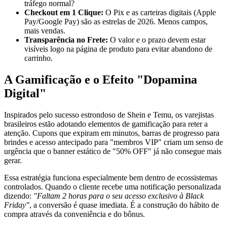
tráfego normal?
Checkout em 1 Clique:
O Pix e as carteiras digitais (Apple
Pay/Google Pay) são as estrelas de 2026. Menos campos,
mais vendas.
Transparência no Frete:
O valor e o prazo devem estar
visíveis logo na página de produto para evitar abandono de
carrinho.
A Gamificação e o Efeito "Dopamina
Digital"
Inspirados pelo sucesso estrondoso de Shein e Temu, os varejistas
brasileiros estão adotando elementos de gamificação para reter a
atenção. Cupons que expiram em minutos, barras de progresso para
brindes e acesso antecipado para "membros VIP" criam um senso de
urgência que o banner estático de "50% OFF" já não consegue mais
gerar.
Essa estratégia funciona especialmente bem dentro de ecossistemas
controlados. Quando o cliente recebe uma notificação personalizada
dizendo:
"Faltam 2 horas para o seu acesso exclusivo à Black
Friday"
, a conversão é quase imediata. É a construção do hábito de
compra através da conveniência e do bônus.