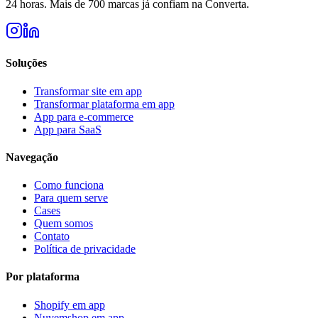
24 horas. Mais de 700 marcas já confiam na Converta.
Soluções
Transformar site em app
Transformar plataforma em app
App para e-commerce
App para SaaS
Navegação
Como funciona
Para quem serve
Cases
Quem somos
Contato
Política de privacidade
Por plataforma
Shopify
em app
Nuvemshop
em app