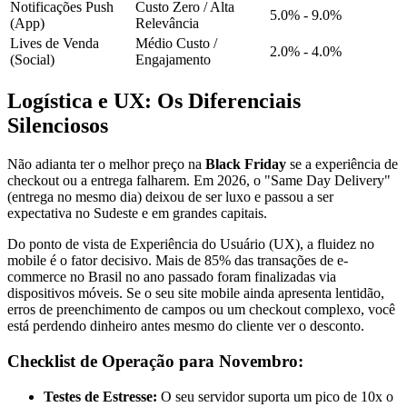
Notificações Push
Custo Zero / Alta
5.0% - 9.0%
(App)
Relevância
Lives de Venda
Médio Custo /
2.0% - 4.0%
(Social)
Engajamento
Logística e UX: Os Diferenciais
Silenciosos
Não adianta ter o melhor preço na
Black Friday
se a experiência de
checkout ou a entrega falharem. Em 2026, o "Same Day Delivery"
(entrega no mesmo dia) deixou de ser luxo e passou a ser
expectativa no Sudeste e em grandes capitais.
Do ponto de vista de Experiência do Usuário (UX), a fluidez no
mobile é o fator decisivo. Mais de 85% das transações de e-
commerce no Brasil no ano passado foram finalizadas via
dispositivos móveis. Se o seu site mobile ainda apresenta lentidão,
erros de preenchimento de campos ou um checkout complexo, você
está perdendo dinheiro antes mesmo do cliente ver o desconto.
Checklist de Operação para Novembro:
Testes de Estresse:
O seu servidor suporta um pico de 10x o