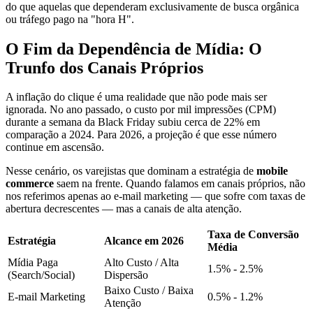
do que aquelas que dependeram exclusivamente de busca orgânica
ou tráfego pago na "hora H".
O Fim da Dependência de Mídia: O
Trunfo dos Canais Próprios
A inflação do clique é uma realidade que não pode mais ser
ignorada. No ano passado, o custo por mil impressões (CPM)
durante a semana da Black Friday subiu cerca de 22% em
comparação a 2024. Para 2026, a projeção é que esse número
continue em ascensão.
Nesse cenário, os varejistas que dominam a estratégia de
mobile
commerce
saem na frente. Quando falamos em canais próprios, não
nos referimos apenas ao e-mail marketing — que sofre com taxas de
abertura decrescentes — mas a canais de alta atenção.
Taxa de Conversão
Estratégia
Alcance em 2026
Média
Mídia Paga
Alto Custo / Alta
1.5% - 2.5%
(Search/Social)
Dispersão
Baixo Custo / Baixa
E-mail Marketing
0.5% - 1.2%
Atenção