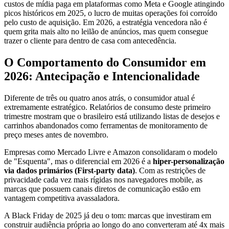
custos de mídia paga em plataformas como Meta e Google atingindo
picos históricos em 2025, o lucro de muitas operações foi corroído
pelo custo de aquisição. Em 2026, a estratégia vencedora não é
quem grita mais alto no leilão de anúncios, mas quem consegue
trazer o cliente para dentro de casa com antecedência.
O Comportamento do Consumidor em
2026: Antecipação e Intencionalidade
Diferente de três ou quatro anos atrás, o consumidor atual é
extremamente estratégico. Relatórios de consumo deste primeiro
trimestre mostram que o brasileiro está utilizando listas de desejos e
carrinhos abandonados como ferramentas de monitoramento de
preço meses antes de novembro.
Empresas como Mercado Livre e Amazon consolidaram o modelo
de "Esquenta", mas o diferencial em 2026 é a
hiper-personalização
via dados primários (First-party data)
. Com as restrições de
privacidade cada vez mais rígidas nos navegadores mobile, as
marcas que possuem canais diretos de comunicação estão em
vantagem competitiva avassaladora.
A Black Friday de 2025 já deu o tom: marcas que investiram em
construir audiência própria ao longo do ano converteram até 4x mais