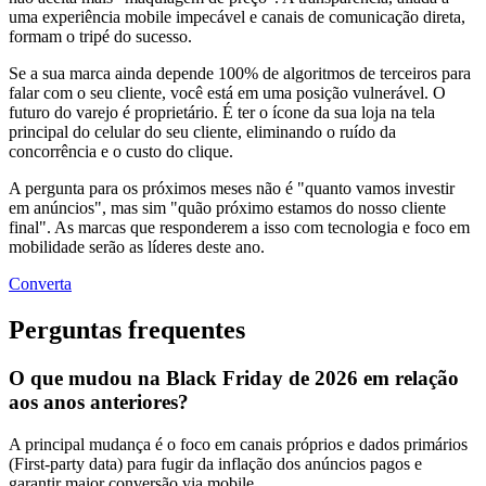
uma experiência mobile impecável e canais de comunicação direta,
formam o tripé do sucesso.
Se a sua marca ainda depende 100% de algoritmos de terceiros para
falar com o seu cliente, você está em uma posição vulnerável. O
futuro do varejo é proprietário. É ter o ícone da sua loja na tela
principal do celular do seu cliente, eliminando o ruído da
concorrência e o custo do clique.
A pergunta para os próximos meses não é "quanto vamos investir
em anúncios", mas sim "quão próximo estamos do nosso cliente
final". As marcas que responderem a isso com tecnologia e foco em
mobilidade serão as líderes deste ano.
Converta
Perguntas frequentes
O que mudou na Black Friday de 2026 em relação
aos anos anteriores?
A principal mudança é o foco em canais próprios e dados primários
(First-party data) para fugir da inflação dos anúncios pagos e
garantir maior conversão via mobile.