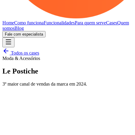
Home
Como funciona
Funcionalidades
Para quem serve
Cases
Quem
somos
Blog
Fale com especialista
Todos os cases
Moda & Acessórios
Le Postiche
3º maior
canal de vendas da marca em 2024.