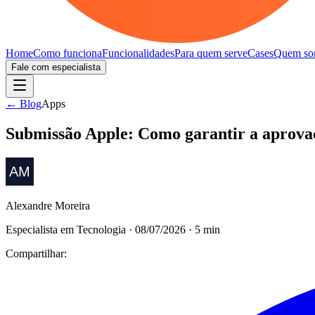
Home
Como funciona
Funcionalidades
Para quem serve
Cases
Quem so
Fale com especialista
← Blog
Apps
Submissão Apple: Como garantir a aprova
Alexandre Moreira
Especialista em Tecnologia
·
08/07/2026
·
5
min
Compartilhar: