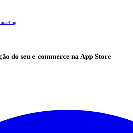
mos
Blog
ção do seu e-commerce na App Store