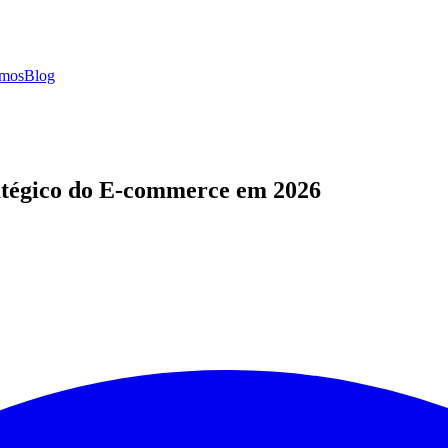
mos
Blog
atégico do E-commerce em 2026