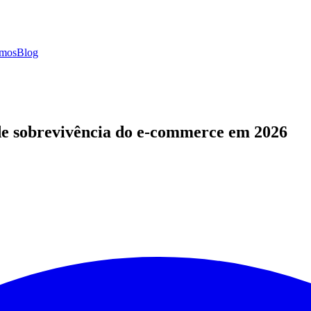
mos
Blog
 de sobrevivência do e-commerce em 2026