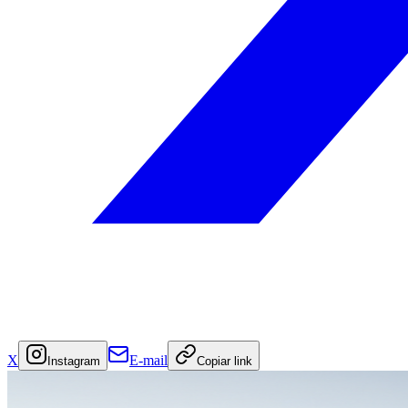
X
E-mail
Instagram
Copiar link